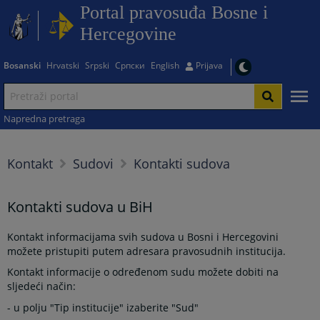
Portal pravosuđa Bosne i
Hercegovine
Bosanski
Hrvatski
Srpski
Српски
English
Prijava
Napredna pretraga
Kontakt
Sudovi
Kontakti sudova
Kontakti sudova u BiH
Kontakt informacijama svih sudova u Bosni i Hercegovini
možete pristupiti putem adresara pravosudnih institucija.
Kontakt informacije o određenom sudu možete dobiti na
sljedeći način:
- u polju "Tip institucije" izaberite "Sud"