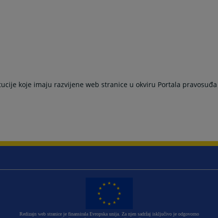
ije koje imaju razvijene web stranice u okviru Portala pravosuđa
Redizajn web stranice je finansirala Evropska unija. Za njen sadržaj isključivo je odgovorno