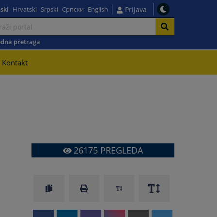
ski
Hrvatski
Srpski
Српски
English
Prijava
dna pretraga
Kontakt
26175
PREGLEDA