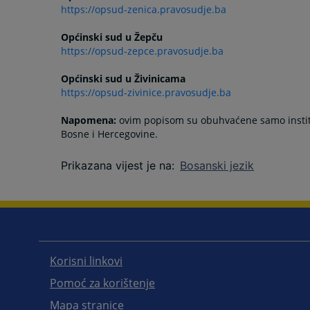
https://opsud-zenica.pravosudje.ba
Općinski sud u Žepču
https://opsud-zepce.pravosudje.ba
Općinski sud u Živinicama
https://opsud-zivinice.pravosudje.ba
Napomena:
ovim popisom su obuhvaćene samo instituc
Bosne i Hercegovine.
Prikazana vijest je na
:
Bosanski jezik
Korisni linkovi
Pomoć za korištenje
Mapa stranice