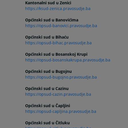
Kantonalni sud u Zenici
https://ksud-zenica.pravosudje.ba
Općinski sud u Banovićima
https://opsud-banovici.pravosudje.ba
Općinski sud u Bihaću
https://opsud-bihac.pravosudje.ba
Općinski sud u Bosanskoj Krupi
https://opsud-bosanskakrupa.pravosudje.ba
Općinski sud u Bugojnu
https://opsud-bugojno.pravosudje.ba
Općinski sud u Cazinu
https://opsud-cazin.pravosudje.ba
Općinski sud u Čapljini
https://opsud-capljina.pravosudje.ba
Općinski sud u Čitluku