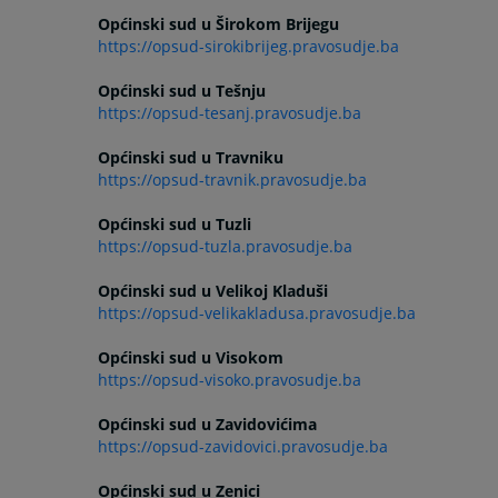
Općinski sud u Širokom Brijegu
https://opsud-sirokibrijeg.pravosudje.ba
Općinski sud u Tešnju
https://opsud-tesanj.pravosudje.ba
Općinski sud u Travniku
https://opsud-travnik.pravosudje.ba
Općinski sud u Tuzli
https://opsud-tuzla.pravosudje.ba
Općinski sud u Velikoj Kladuši
https://opsud-velikakladusa.pravosudje.ba
Općinski sud u Visokom
https://opsud-visoko.pravosudje.ba
Općinski sud u Zavidovićima
https://opsud-zavidovici.pravosudje.ba
Općinski sud u Zenici