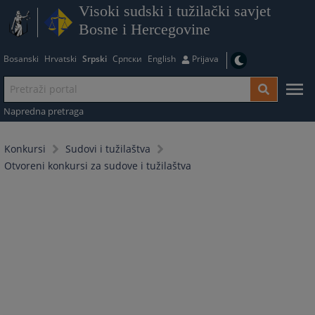
Visoki sudski i tužilački savjet
Bosne i Hercegovine
Bosanski
Hrvatski
Srpski
Српски
English
Prijava
Napredna pretraga
Konkursi
Sudovi i tužilaštva
Otvoreni konkursi za sudove i tužilaštva