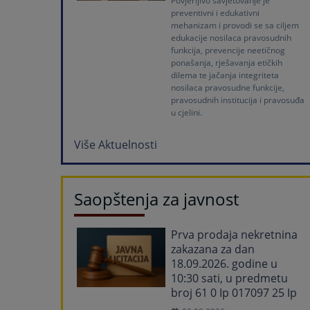
Povjerljivo savjetovanje je
preventivni i edukativni
mehanizam i provodi se sa ciljem
edukacije nosilaca pravosudnih
funkcija, prevencije neetičnog
ponašanja, rješavanja etičkih
dilema te jačanja integriteta
nosilaca pravosudne funkcije,
pravosudnih institucija i pravosuđa
u cjelini.
Više Aktuelnosti
Saopštenja za javnost
Prva prodaja nekretnina
zakazana za dan
18.09.2026. godine u
10:30 sati, u predmetu
broj 61 0 Ip 017097 25 Ip