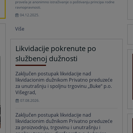
provela je anonimno istraživanje o poštivanju principa rodne
ravnopravnosti.
04.12.2025.
Više
Likvidacije pokrenute po
službenoj dužnosti
Zaključen postupak likvidacije nad
likvidacionim dužnikom Privatno preduzeće
za unutrašnju i spoljnu trgovinu „Buke“ p.o.
Višegrad,
07.08.2026.
Zaključen postupak likvidacije nad
likvidacionim dužnikom Privatno preduzeće
za proizvodnju, trgovinu i unutrašnju i