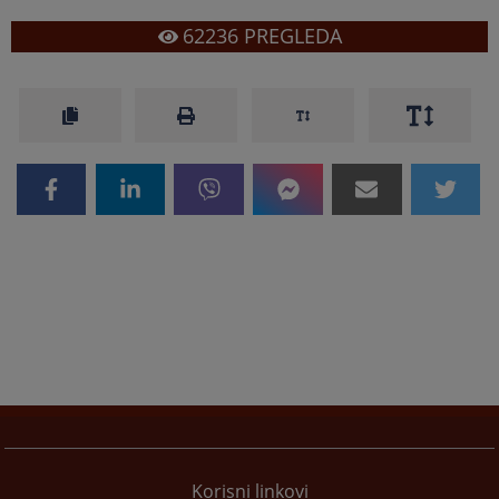
62236
PREGLEDA
Korisni linkovi