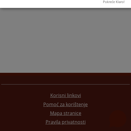
Pokreće Klaro!
Korisni linkovi
Pomoć za korištenje
Mapa stranice
Pravila privatnosti