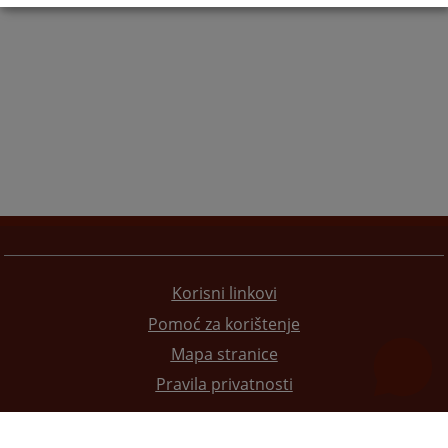
Korisni linkovi
Pomoć za korištenje
Mapa stranice
Pravila privatnosti