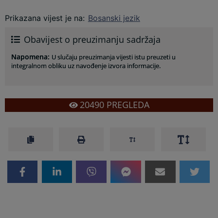
Prikazana vijest je na
:
Bosanski jezik
Obavijest o preuzimanju sadržaja
Napomena
:
U slučaju preuzimanja vijesti istu preuzeti u
integralnom obliku uz navođenje izvora informacije.
20490
PREGLEDA