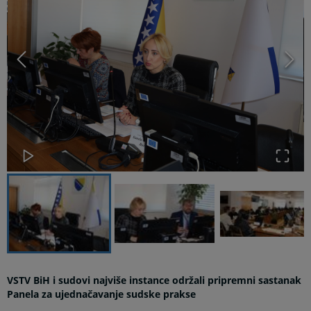
VSTV BiH i sudovi najviše instance održali pripremni sastanak
Panela za ujednačavanje sudske prakse