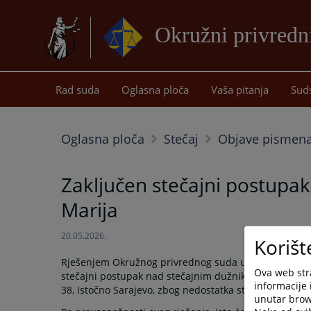
Okružni privredn
Rad suda
Oglasna ploča
Vaša pitanja
Sud
Oglasna ploča
Stečaj
Objave pismena
Zaključen stečajni postup
Marija
20.05.2026.
Korišt
Rješenjem Okružnog privrednog suda u Istočnom Saraje
Ova web stra
stečajni postupak nad stečajnim dužnikom Zdravstven
informacije 
38, Istočno Sarajevo, zbog nedostatka stečajne mase.
unutar brows