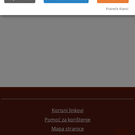
Pokreće Klaro!
Korisni linkovi
Pomoć za korištenje
Mapa stranice