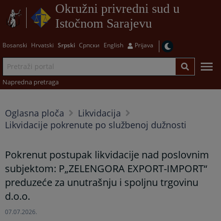
Okružni privredni sud u
Istočnom Sarajevu
Bosanski
Hrvatski
Srpski
Српски
English
Prijava
Napredna pretraga
Oglasna ploča
Likvidacija
Likvidacije pokrenute po službenoj dužnosti
Pokrenut postupak likvidacije nad poslovnim
subjektom: P„ZELENGORA EXPORT-IMPORT“
preduzeće za unutrašnju i spoljnu trgovinu
d.o.o.
07.07.2026.