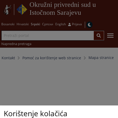
Okružni privredni sud u
Istočnom Sarajevu
Bosanski
Hrvatski
Srpski
Српски
English
Prijava
Napredna pretraga
Mapa stranice
Kontakt
Pomoć za korištenje web stranice
Korištenje kolačića