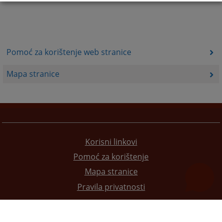
Pomoć za korištenje web stranice
Mapa stranice
Korisni linkovi
Pomoć za korištenje
Mapa stranice
Pravila privatnosti