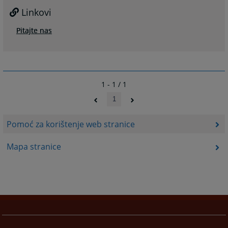
Linkovi
Pitajte nas
1 - 1 / 1
1
Pomoć za korištenje web stranice
Mapa stranice