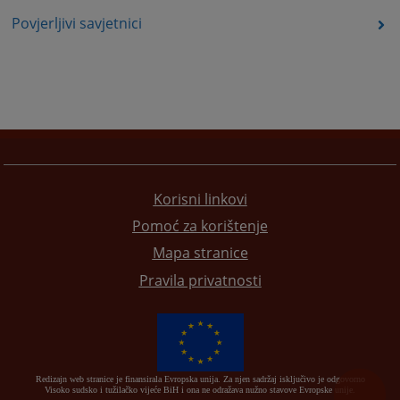
Povjerljivi savjetnici
Korisni linkovi
Pomoć za korištenje
Mapa stranice
Pravila privatnosti
Redizajn web stranice je finansirala Evropska unija. Za njen sadržaj isključivo je odgovorno
Visoko sudsko i tužilačko vijeće BiH i ona ne odražava nužno stavove Evropske unije.