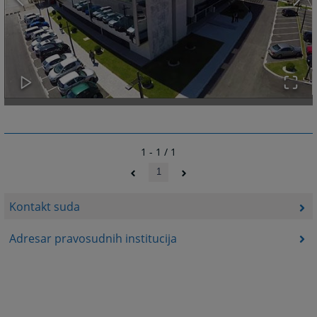
1 - 1 / 1
1
Kontakt suda
Adresar pravosudnih institucija