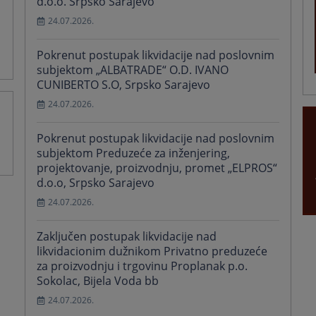
d.o.o. Srpsko Sarajevo
24.07.2026.
Pokrenut postupak likvidacije nad poslovnim
subjektom „ALBATRADE“ O.D. IVANO
CUNIBERTO S.O, Srpsko Sarajevo
24.07.2026.
Pokrenut postupak likvidacije nad poslovnim
subjektom Preduzeće za inženjering,
projektovanje, proizvodnju, promet „ELPROS“
d.o.o, Srpsko Sarajevo
24.07.2026.
Zaključen postupak likvidacije nad
likvidacionim dužnikom Privatno preduzeće
za proizvodnju i trgovinu Proplanak p.o.
Sokolac, Bijela Voda bb
24.07.2026.