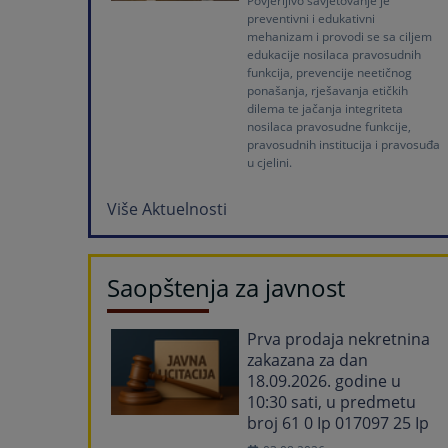
Povjerljivo savjetovanje je
preventivni i edukativni
mehanizam i provodi se sa ciljem
edukacije nosilaca pravosudnih
funkcija, prevencije neetičnog
ponašanja, rješavanja etičkih
dilema te jačanja integriteta
nosilaca pravosudne funkcije,
pravosudnih institucija i pravosuđa
u cjelini.
Više Aktuelnosti
Saopštenja za javnost
Prva prodaja nekretnina
zakazana za dan
18.09.2026. godine u
10:30 sati, u predmetu
broj 61 0 Ip 017097 25 Ip