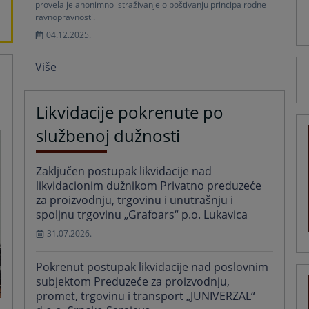
provela je anonimno istraživanje o poštivanju principa rodne
ravnopravnosti.
04.12.2025.
Više
Likvidacije pokrenute po
službenoj dužnosti
Zaključen postupak likvidacije nad
likvidacionim dužnikom Privatno preduzeće
za proizvodnju, trgovinu i unutrašnju i
spoljnu trgovinu „Grafoars“ p.o. Lukavica
31.07.2026.
Pokrenut postupak likvidacije nad poslovnim
subjektom Preduzeće za proizvodnju,
promet, trgovinu i transport „JUNIVERZAL“