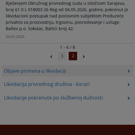
Rješenjem Okružnog privrednog suda u Istočnom Sarajevu,
broj 61 0 L 018003 26 Reg od 04.05.2026. godine, pokrenut je
likvidacioni postupak nad poslovnim subjektom Preduzeće
privatno za proizvodnju, trgovinu, posredovanje i usluge
Baltex p.o. Sokolac, Baltići broj 42.
04.05.2026.
1 - 6 / 8
1
2
Objave pismena u likvidaciji
Likvidacija privrednog društva - koraci
Likvidacije pokrenute po službenoj dužnosti