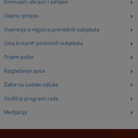
Formulari, obrasci i zahtjevi
Ovjere i prepisi
Uvjerenja iz registra privrednih subjekata
Lista brisanih poslovnih subjekata
Prijem pošte
Razgledanje spisa
Žalbe na sudske odluke
Godišnji programi rada
Medijacija