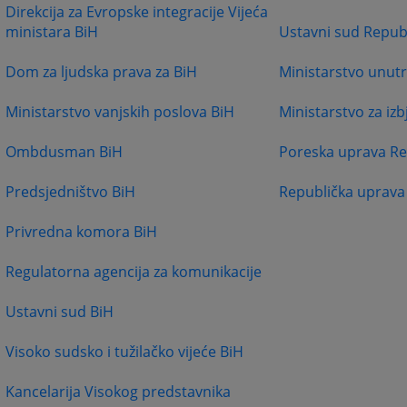
Direkcija za Evropske integracije Vijeća
ministara BiH
Ustavni sud Repub
Dom za ljudska prava za BiH
Ministarstvo unutr
Ministarstvo vanjskih poslova BiH
Ministarstvo za izbj
Ombdusman BiH
Poreska uprava Re
Predsjedništvo BiH
Republička uprava
Privredna komora BiH
Regulatorna agencija za komunikacije
Ustavni sud BiH
Visoko sudsko i tužilačko vijeće BiH
Kancelarija Visokog predstavnika