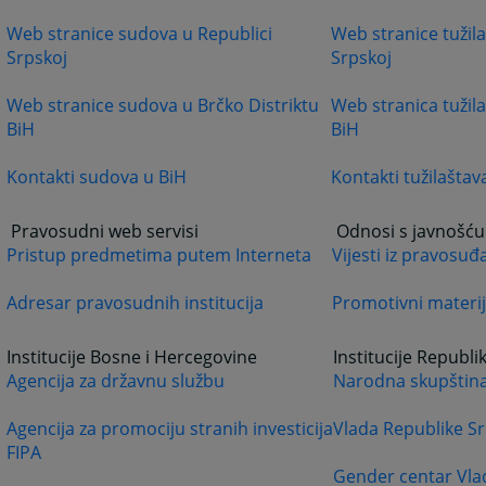
Web stranice sudova u Republici
Web stranice tužila
Srpskoj
Srpskoj
Web stranice sudova u Brčko Distriktu
Web stranica tužila
BiH
BiH
Kontakti sudova u BiH
Kontakti tužilaštav
Pravosudni web servisi
Odnosi s javnošću
Pristup predmetima putem Interneta
Vijesti iz pravosuđ
Adresar pravosudnih institucija
Promotivni materij
Institucije Bosne i Hercegovine
Institucije Republi
Agencija za državnu službu
Narodna skupština
Agencija za promociju stranih investicija
Vlada Republike S
FIPA
Gender centar Vla