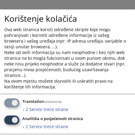
Korištenje kolačića
Ova web stranica koristi određene skripte koje mogu
pohranjivati i koristiti određene informacije iz vašeg
browsera i vašeg uređaja (npr. IP adresa uređaja, varijable o
sesiji unutar browsera, ...).
Neke od ovih informacija su nam neophodne i bez njih web
stranica ne bi mogla fukcionisati u svom punom obimu, dok
neke nisu prijeko neophodne a služe za dodatne stvari (npr.
Trenutno nema vijesti
procjenu nivoa posjećenosti, budućeg usavršavanja
stranice...).
Na ovom mjestu možete dozvoliti ili uskratiti pravo na
korištenje tih informacija.
Translation
(obavezna)
↓
2
Servisi treće strane
Analitika o posjećenosti stranica
↓
2
Servisi treće strane