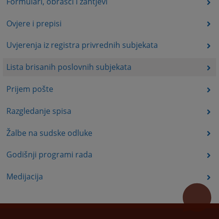
Formulari, obrasci i zahtjevi
Ovjere i prepisi
Uvjerenja iz registra privrednih subjekata
Lista brisanih poslovnih subjekata
Prijem pošte
Razgledanje spisa
Žalbe na sudske odluke
Godišnji programi rada
Medijacija