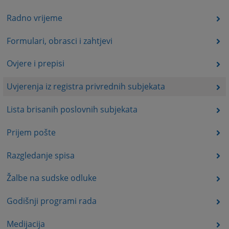
Radno vrijeme
Formulari, obrasci i zahtjevi
Ovjere i prepisi
Uvjerenja iz registra privrednih subjekata
Lista brisanih poslovnih subjekata
Prijem pošte
Razgledanje spisa
Žalbe na sudske odluke
Godišnji programi rada
Medijacija