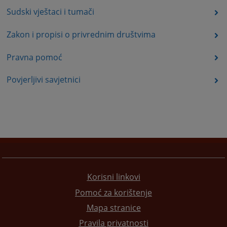
Sudski vještaci i tumači
Zakon i propisi o privrednim društvima
Pravna pomoć
Povjerljivi savjetnici
Korisni linkovi
Pomoć za korištenje
Mapa stranice
Pravila privatnosti