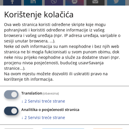
Korištenje kolačića
Ova web stranica koristi određene skripte koje mogu
pohranjivati i koristiti određene informacije iz vašeg
browsera i vašeg uređaja (npr. IP adresa uređaja, varijable o
sesiji unutar browsera, ...).
Neke od ovih informacija su nam neophodne i bez njih web
stranica ne bi mogla fukcionisati u svom punom obimu, dok
neke nisu prijeko neophodne a služe za dodatne stvari (npr.
procjenu nivoa posjećenosti, budućeg usavršavanja
stranice...).
Na ovom mjestu možete dozvoliti ili uskratiti pravo na
korištenje tih informacija.
Translation
(obavezna)
↓
2
Servisi treće strane
Analitika o posjećenosti stranica
↓
2
Servisi treće strane