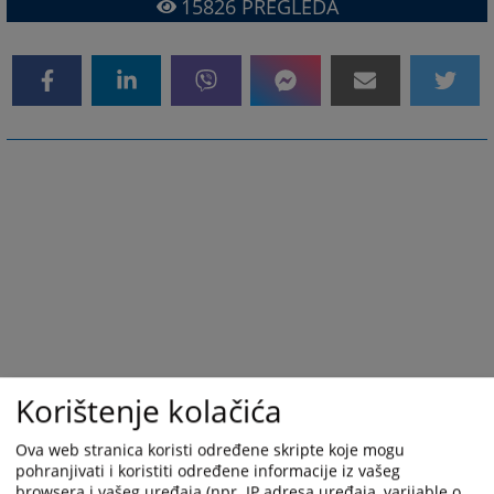
15826
PREGLEDA
Korištenje kolačića
Ova web stranica koristi određene skripte koje mogu
pohranjivati i koristiti određene informacije iz vašeg
browsera i vašeg uređaja (npr. IP adresa uređaja, varijable o