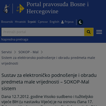
Portal pravosuđa Bosne i
Hercegovine
Bosanski
Hrvatski
Srpski
Српски
English
Prijava
Napredna pretraga
Servisi
SOKOP - Mal
Sistem za elektronsko podnošenje i obradu predmeta male
vrijednosti
Sustav za elektroničko podnošenje i obradu
predmeta male vrijednosti – SOKOP-Mal
sistem
Dana 12.7.2012. godine Visoko sudbeno i tužiteljsko
vijeće BIH (u nastavku Vijeće) je na osnovu člana 17.