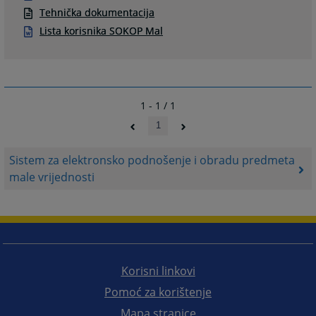
Tehnička dokumentacija
Lista korisnika SOKOP Mal
1 - 1 / 1
1
Sistem za elektronsko podnošenje i obradu predmeta
male vrijednosti
Korisni linkovi
Pomoć za korištenje
Mapa stranice