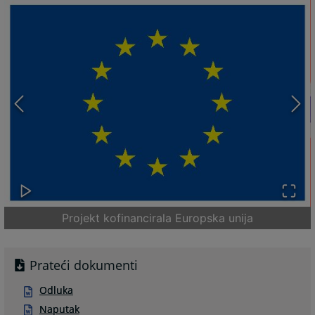
Projekt kofinancirala Europska unija
Prateći dokumenti
Odluka
Naputak