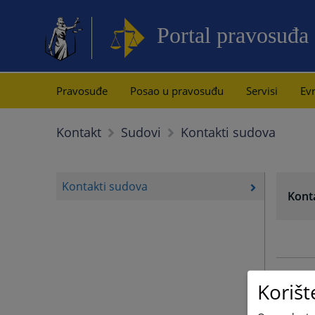
Portal pravosuđa
Pravosuđe
Posao u pravosuđu
Servisi
Evr
Kontakti sudova
Kontakt
Sudovi
Kontakti sudova
Kont
Korišt