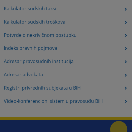
Kalkulator sudskih taksi
Kalkulator sudskih troškova
Potvrde o nekrivičnom postupku
Indeks pravnih pojmova
Adresar pravosudnih institucija
Adresar advokata
Registri privrednih subjekata u BiH
Video-konferencioni sistem u pravosuđu BiH