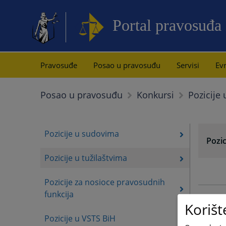
Portal pravosuđa
Pravosuđe
Posao u pravosuđu
Servisi
Evr
Pozicije 
Posao u pravosuđu
Konkursi
Pozicije u sudovima
Pozic
Pozicije u tužilaštvima
Pozicije za nosioce pravosudnih
funkcija
Korišt
Pozicije u VSTS BiH