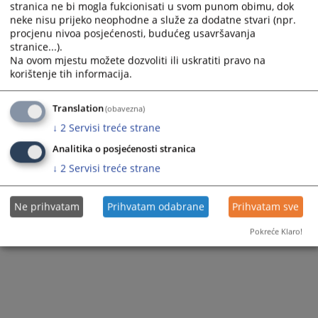
stranica ne bi mogla fukcionisati u svom punom obimu, dok
neke nisu prijeko neophodne a služe za dodatne stvari (npr.
procjenu nivoa posjećenosti, budućeg usavršavanja
stranice...).
Na ovom mjestu možete dozvoliti ili uskratiti pravo na
korištenje tih informacija.
Translation
(obavezna)
↓
2
Servisi treće strane
Analitika o posjećenosti stranica
↓
2
Servisi treće strane
Ne prihvatam
Prihvatam odabrane
Prihvatam sve
Pokreće Klaro!