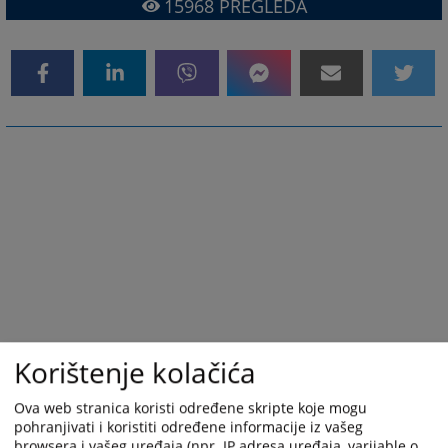
15968
PREGLEDA
Korištenje kolačića
Ova web stranica koristi određene skripte koje mogu
pohranjivati i koristiti određene informacije iz vašeg
browsera i vašeg uređaja (npr. IP adresa uređaja, varijable o