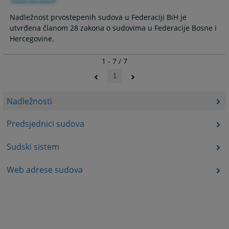
Nadležnost prvostepenih sudova u Federaciji BiH je
utvrđena članom 28 zakona o sudovima u Federacije Bosne i
Hercegovine.
1 - 7 / 7
1
Nadležnosti
Predsjednici sudova
Sudski sistem
Web adrese sudova