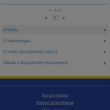
1 - 1 / 1
1
O Vijeću
O Sekretarijatu
O uredu disciplinskog tužioca
Odluke u disciplinskim postupcima
Korisni linkovi
Pomoć za korištenje