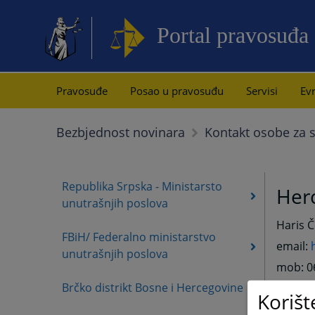
Portal pravosuđa
Pravosuđe
Posao u pravosuđu
Servisi
Evr
Bezbjednost novinara
Kontakt osobe za s
Republika Srpska - Ministarsto
Her
unutrašnjih poslova
Haris 
FBiH/ Federalno ministarstvo
email:
unutrašnjih poslova
mob: 0
Brčko distrikt Bosne i Hercegovine
Korišt