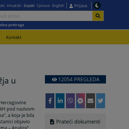
ski
Hrvatski
Srpski
Српски
English
Prijava
dna pretraga
Kontakt
ja u
12054
PREGLEDA
 Hercegovine
 BiH pod nazivom
“, a koja je bila
Prateći dokumenti
stanici objavio
ma – Analiza“.