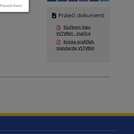
Pokreće Klaro!
Prateći dokumenti
Službeni logo
VSTVBiH - inačice
Knjiga grafičkih
standarda VSTVBiH