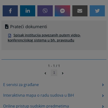
Prateći dokumenti
Spisak institucija povezanih putem video-
konferencijskog sistema u bh. pravosuđu
1 - 1 / 1
1
E servisi za građane
Interaktivna mapa o radu sudova u BiH
Online pristup sudskim predmetima