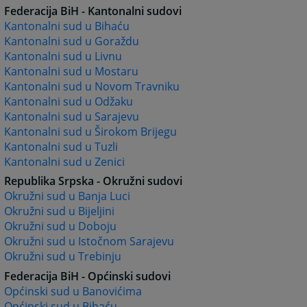
Federacija BiH - Kantonalni sudovi
Kantonalni sud u Bihaću
Kantonalni sud u Goraždu
Kantonalni sud u Livnu
Kantonalni sud u Mostaru
Kantonalni sud u Novom Travniku
Kantonalni sud u Odžaku
Kantonalni sud u Sarajevu
Kantonalni sud u Širokom Brijegu
Kantonalni sud u Tuzli
Kantonalni sud u Zenici
Republika Srpska - Okružni sudovi
Okružni sud u Banja Luci
Okružni sud u Bijeljini
Okružni sud u Doboju
Okružni sud u Istočnom Sarajevu
Okružni sud u Trebinju
Federacija BiH - Općinski sudovi
Općinski sud u Banovićima
Općinski sud u Bihaću