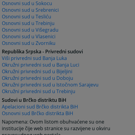
Osnovni sud u Sokocu
Osnovni sud u Srebrenici
Osnovni sud u Tesliću
Osnovni sud u Trebinju
Osnovni sud u Višegradu
Osnovni sud u Vlasenici
Osnovni sud u Zvorniku
Republika Srpska - Privredni sudovi
Viši privredni sud Banja Luka
Okružni privredni sud u Banja Luci
Okružni privredni sud u Bijeljini
Okružni privredni sud u Doboju
Okružni privredni sud u Istočnom Sarajevu
Okružni privredni sud u Trebinju
Sudovi u Brčko distriktu BiH
Apelacioni sud Brčko distrikta BiH
Osnovni sud Brčko distrikta BiH
Napomena: Ovom listom obuhvaćene su one
institucije čije web stranice su razvijene u okviru