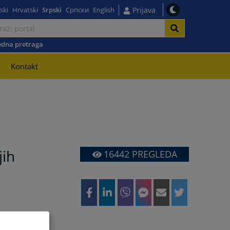
ski
Hrvatski
Srpski
Српски
English
Prijava
dna pretraga
Kontakt
jih
16442
PREGLEDA