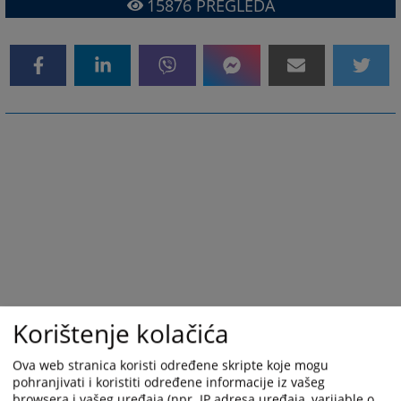
15876
PREGLEDA
Korištenje kolačića
Ova web stranica koristi određene skripte koje mogu
pohranjivati i koristiti određene informacije iz vašeg
browsera i vašeg uređaja (npr. IP adresa uređaja, varijable o