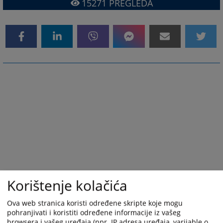
15271
PREGLEDA
Korištenje kolačića
Ova web stranica koristi određene skripte koje mogu
pohranjivati i koristiti određene informacije iz vašeg
browsera i vašeg uređaja (npr. IP adresa uređaja, varijable o