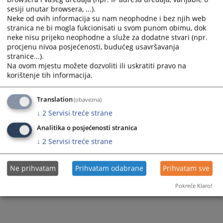
sesiji unutar browsera, ...).
Neke od ovih informacija su nam neophodne i bez njih web
stranica ne bi mogla fukcionisati u svom punom obimu, dok
neke nisu prijeko neophodne a služe za dodatne stvari (npr.
procjenu nivoa posjećenosti, budućeg usavršavanja
stranice...).
Na ovom mjestu možete dozvoliti ili uskratiti pravo na
Trenutno nema vijesti
korištenje tih informacija.
Translation
(obavezna)
↓
2
Servisi treće strane
Analitika o posjećenosti stranica
↓
2
Servisi treće strane
Ne prihvatam
Prihvatam odabrane
Prihvatam sve
Pokreće Klaro!